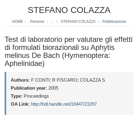
STEFANO COLAZZA
HOME
Persone
...
STEFANO COLAZZA
Pubblicazione
Test di laboratorio per valutare gli effetti
di formulati biorazionali su Aphytis
melinus De Bach (Hymenoptera:
Aphelinidae)
Authors:
F CONTI; R FISCARO; COLAZZA S
Publication year:
2005
Type:
Proceedings
OA Link:
http://hdl.handle.net/10447/21097