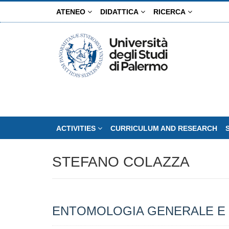
Skip
ATENEO
DIDATTICA
RICERCA
to
main
content
ACTIVITIES
CURRICULUM AND RESEARCH
STEFANO COLAZZA
ENTOMOLOGIA GENERALE E 