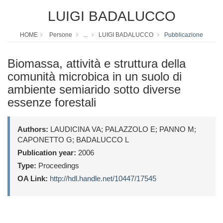
LUIGI BADALUCCO
HOME
Persone
...
LUIGI BADALUCCO
Pubblicazione
Biomassa, attività e struttura della
comunità microbica in un suolo di
ambiente semiarido sotto diverse
essenze forestali
Authors:
LAUDICINA VA; PALAZZOLO E; PANNO M;
CAPONETTO G; BADALUCCO L
Publication year:
2006
Type:
Proceedings
OA Link:
http://hdl.handle.net/10447/17545