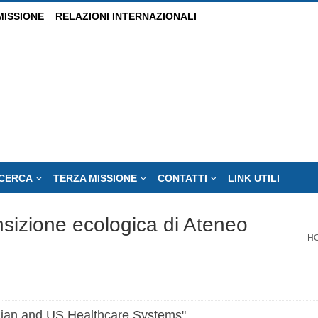
MISSIONE
RELAZIONI INTERNAZIONALI
ICERCA
TERZA MISSIONE
CONTATTI
LINK UTILI
ansizione ecologica di Ateneo
H
alian and US Healthcare Systems"