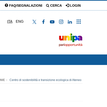
FAQ/SEGNALAZIONI
CERCA
LOGIN
ITA
ENG
OME
Centro di sostenibilità e transizione ecologica di Ateneo