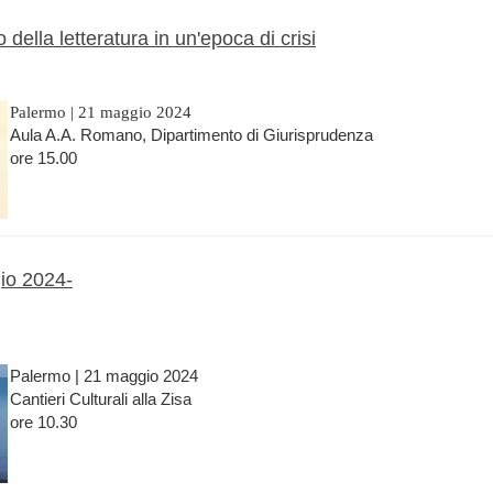
 della letteratura in un'epoca di crisi
Palermo | 21 maggio 2024
Aula A.A. Romano, Dipartimento di Giurisprudenza
ore 15.00
gio 2024-
Palermo | 21 maggio 2024
Cantieri Culturali alla Zisa
ore 10.30