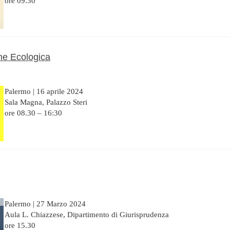
ore 09.30
one Ecologica
Palermo | 16 aprile 2024
Sala Magna, Palazzo Steri
ore 08.30 – 16:30
Palermo | 27 Marzo 2024
Aula L. Chiazzese, Dipartimento di Giurisprudenza
ore 15.30