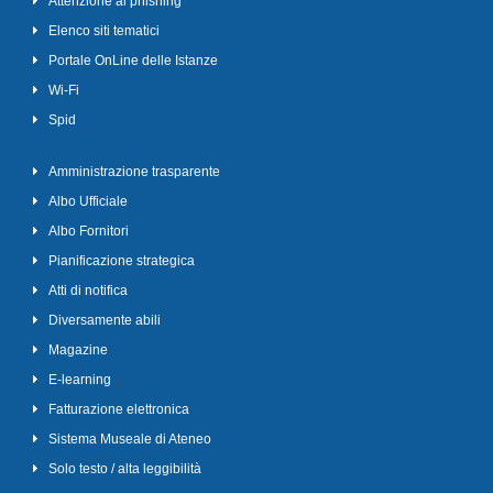
Attenzione al phishing
Elenco siti tematici
Portale OnLine delle Istanze
Wi-Fi
Spid
Amministrazione trasparente
Albo Ufficiale
Albo Fornitori
Pianificazione strategica
Atti di notifica
Diversamente abili
Magazine
E-learning
Fatturazione elettronica
Sistema Museale di Ateneo
Solo testo / alta leggibilità