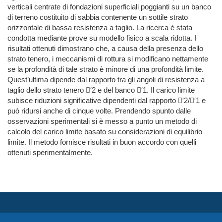
verticali centrate di fondazioni superficiali poggianti su un banco
di terreno costituito di sabbia contenente un sottile strato
orizzontale di bassa resistenza a taglio. La ricerca è stata
condotta mediante prove su modello fisico a scala ridotta. I
risultati ottenuti dimostrano che, a causa della presenza dello
strato tenero, i meccanismi di rottura si modificano nettamente
se la profondità di tale strato è minore di una profondità limite.
Quest’ultima dipende dal rapporto tra gli angoli di resistenza a
taglio dello strato tenero ′2 e del banco ′1. Il carico limite
subisce riduzioni significative dipendenti dal rapporto ′2/′1 e
può ridursi anche di cinque volte. Prendendo spunto dalle
osservazioni sperimentali si è messo a punto un metodo di
calcolo del carico limite basato su considerazioni di equilibrio
limite. Il metodo fornisce risultati in buon accordo con quelli
ottenuti sperimentalmente.