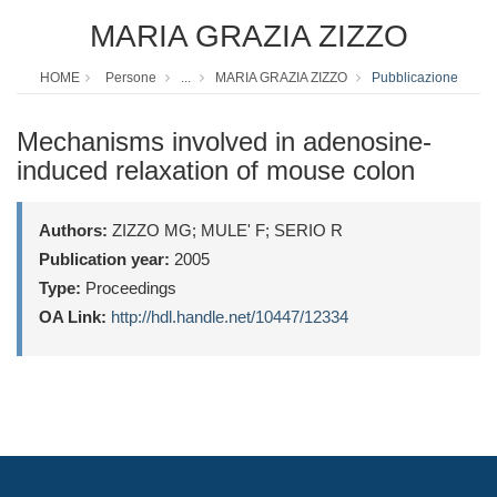
MARIA GRAZIA ZIZZO
HOME
Persone
...
MARIA GRAZIA ZIZZO
Pubblicazione
Mechanisms involved in adenosine-
induced relaxation of mouse colon
Authors:
ZIZZO MG; MULE' F; SERIO R
Publication year:
2005
Type:
Proceedings
OA Link:
http://hdl.handle.net/10447/12334