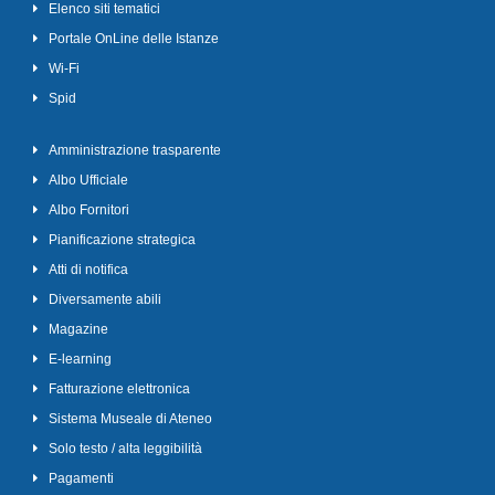
Elenco siti tematici
Portale OnLine delle Istanze
Wi-Fi
Spid
Amministrazione trasparente
Albo Ufficiale
Albo Fornitori
Pianificazione strategica
Atti di notifica
Diversamente abili
Magazine
E-learning
Fatturazione elettronica
Sistema Museale di Ateneo
Solo testo / alta leggibilità
Pagamenti