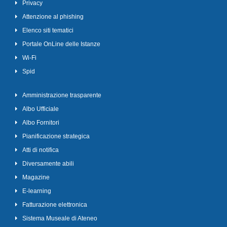
Privacy
Attenzione al phishing
Elenco siti tematici
Portale OnLine delle Istanze
Wi-Fi
Spid
Amministrazione trasparente
Albo Ufficiale
Albo Fornitori
Pianificazione strategica
Atti di notifica
Diversamente abili
Magazine
E-learning
Fatturazione elettronica
Sistema Museale di Ateneo