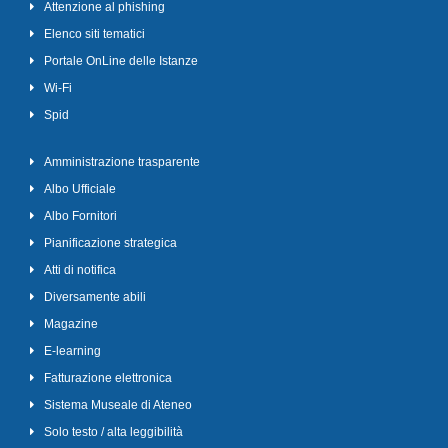
Attenzione al phishing
Elenco siti tematici
Portale OnLine delle Istanze
Wi-Fi
Spid
Amministrazione trasparente
Albo Ufficiale
Albo Fornitori
Pianificazione strategica
Atti di notifica
Diversamente abili
Magazine
E-learning
Fatturazione elettronica
Sistema Museale di Ateneo
Solo testo / alta leggibilità