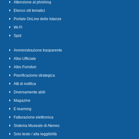
Attenzione al phishing
Elenco siti tematici
Portale OnLine delle Istanze
Wi-Fi
Spid
Amministrazione trasparente
Albo Ufficiale
Albo Fornitori
Pianificazione strategica
Atti di notifica
Diversamente abili
Magazine
E-learning
Fatturazione elettronica
Sistema Museale di Ateneo
Solo testo / alta leggibilità