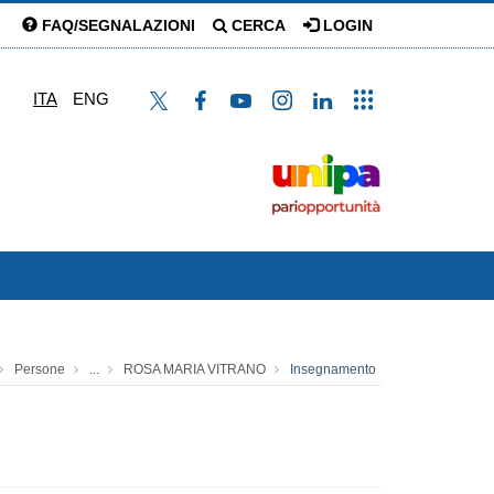
FAQ/SEGNALAZIONI
CERCA
LOGIN
ITA
ENG
Persone
...
ROSA MARIA VITRANO
Insegnamento