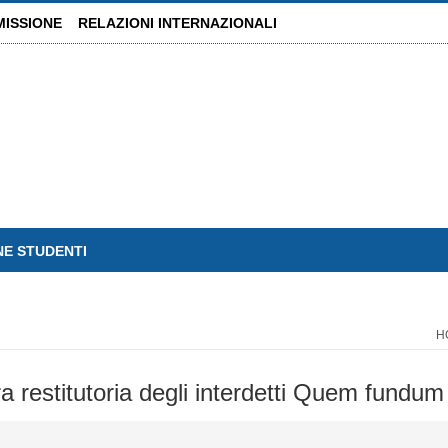
MISSIONE
RELAZIONI INTERNAZIONALI
NE STUDENTI
H
tura restitutoria degli interdetti Quem fun