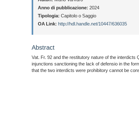
Anno di pubblicazione:
2024
Tipologia:
Capitolo o Saggio
OA Link:
http://hdl.handle.net/10447/636035
Abstract
Vat. Fr. 92 and the restitutory nature of the inte
injunctions sanctioning the lack of defensio in the fo
that the two interdicts were prohibitory cannot be co