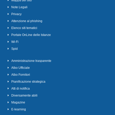
Mappa del sito
Note Legali
Privacy
Attenzione al phishing
Elenco siti tematici
Portale OnLine delle Istanze
Wi-Fi
Spid
Amministrazione trasparente
Albo Ufficiale
Albo Fornitori
Pianificazione strategica
Atti di notifica
Diversamente abili
Magazine
E-learning