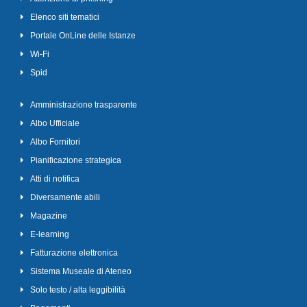
Elenco siti tematici
Portale OnLine delle Istanze
Wi-Fi
Spid
Amministrazione trasparente
Albo Ufficiale
Albo Fornitori
Pianificazione strategica
Atti di notifica
Diversamente abili
Magazine
E-learning
Fatturazione elettronica
Sistema Museale di Ateneo
Solo testo / alta leggibilità