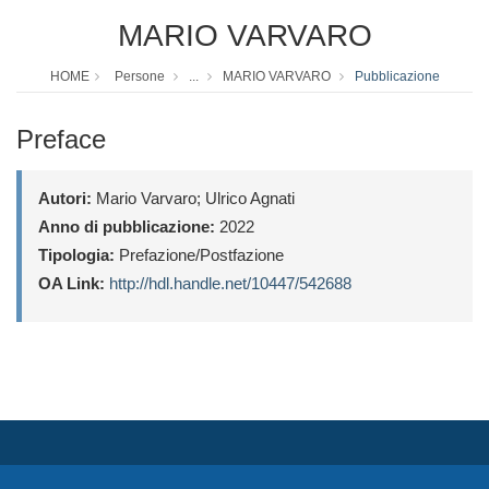
MARIO VARVARO
HOME
Persone
...
MARIO VARVARO
Pubblicazione
Preface
Autori:
Mario Varvaro; Ulrico Agnati
Anno di pubblicazione:
2022
Tipologia:
Prefazione/Postfazione
OA Link:
http://hdl.handle.net/10447/542688