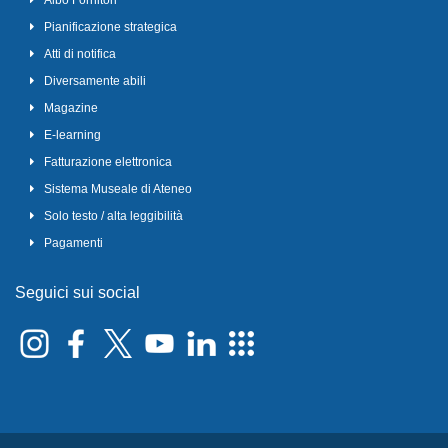
Albo Fornitori
Pianificazione strategica
Atti di notifica
Diversamente abili
Magazine
E-learning
Fatturazione elettronica
Sistema Museale di Ateneo
Solo testo / alta leggibilità
Pagamenti
Seguici sui social