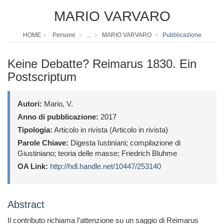
MARIO VARVARO
HOME
Persone
...
MARIO VARVARO
Pubblicazione
Keine Debatte? Reimarus 1830. Ein
Postscriptum
Autori:
Mario, V.
Anno di pubblicazione:
2017
Tipologia:
Articolo in rivista (Articolo in rivista)
Parole Chiave:
Digesta Iustiniani; compilazione di
Giustiniano; teoria delle masse; Friedrich Bluhme
OA Link:
http://hdl.handle.net/10447/253140
Abstract
Il contributo richiama l'attenzione su un saggio di Reimarus