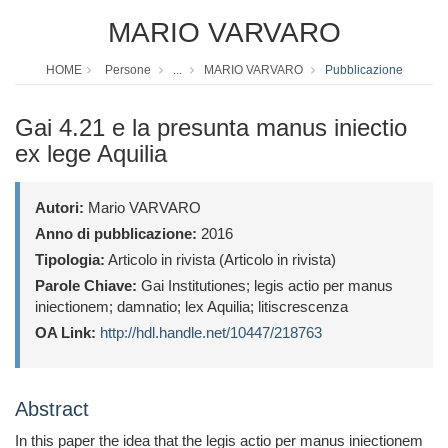
MARIO VARVARO
HOME
Persone
...
MARIO VARVARO
Pubblicazione
Gai 4.21 e la presunta manus iniectio
ex lege Aquilia
Autori:
Mario VARVARO
Anno di pubblicazione:
2016
Tipologia:
Articolo in rivista (Articolo in rivista)
Parole Chiave:
Gai Institutiones; legis actio per manus
iniectionem; damnatio; lex Aquilia; litiscrescenza
OA Link:
http://hdl.handle.net/10447/218763
Abstract
In this paper the idea that the legis actio per manus iniectionem