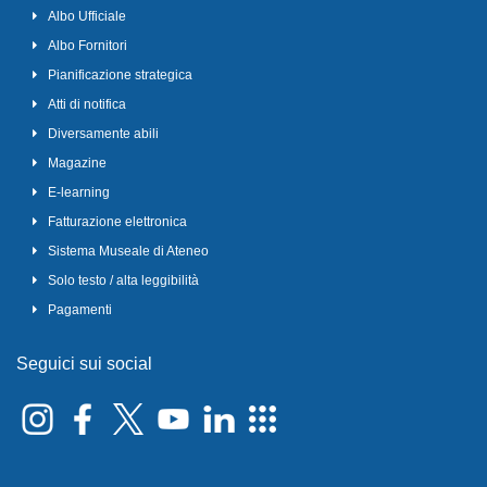
Albo Ufficiale
Albo Fornitori
Pianificazione strategica
Atti di notifica
Diversamente abili
Magazine
E-learning
Fatturazione elettronica
Sistema Museale di Ateneo
Solo testo / alta leggibilità
Pagamenti
Seguici sui social