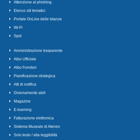
Attenzione al phishing
Elenco siti tematici
Portale OnLine delle Istanze
Wi-Fi
Spid
Amministrazione trasparente
Albo Ufficiale
Albo Fornitori
Pianificazione strategica
Atti di notifica
Diversamente abili
Magazine
E-learning
Fatturazione elettronica
Sistema Museale di Ateneo
Solo testo / alta leggibilità