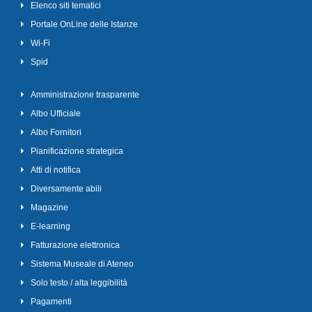
Elenco siti tematici
Portale OnLine delle Istanze
Wi-Fi
Spid
Amministrazione trasparente
Albo Ufficiale
Albo Fornitori
Pianificazione strategica
Atti di notifica
Diversamente abili
Magazine
E-learning
Fatturazione elettronica
Sistema Museale di Ateneo
Solo testo / alta leggibilità
Pagamenti