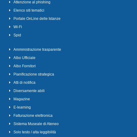
Attenzione al phishing
Elenco siti tematici
Portale OnLine delle Istanze
Wi-Fi
Spid
Amministrazione trasparente
Albo Ufficiale
Albo Fornitori
Pianificazione strategica
Atti di notifica
Diversamente abili
Magazine
E-learning
Fatturazione elettronica
Sistema Museale di Ateneo
Solo testo / alta leggibilità