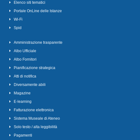
Elenco siti tematici
Portale OnLine delle Istanze
Wi-Fi
Spid
Amministrazione trasparente
Albo Ufficiale
Albo Fornitori
Pianificazione strategica
Atti di notifica
Diversamente abili
Magazine
E-learning
Fatturazione elettronica
Sistema Museale di Ateneo
Solo testo / alta leggibilità
Pagamenti