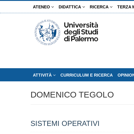
Salta
ATENEO
DIDATTICA
RICERCA
TERZA 
al
contenuto
principale
ATTIVITÀ
CURRICULUM E RICERCA
OPINIO
DOMENICO TEGOLO
SISTEMI OPERATIVI