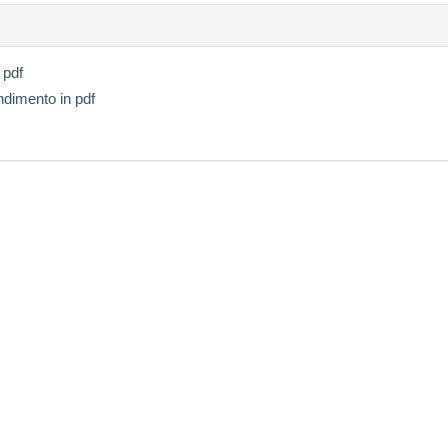
 pdf
endimento in pdf