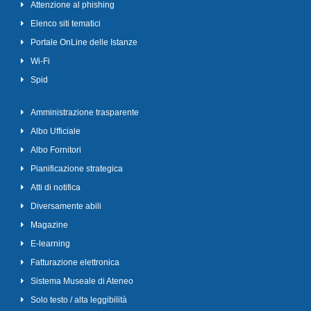
Attenzione al phishing
Elenco siti tematici
Portale OnLine delle Istanze
Wi-Fi
Spid
Amministrazione trasparente
Albo Ufficiale
Albo Fornitori
Pianificazione strategica
Atti di notifica
Diversamente abili
Magazine
E-learning
Fatturazione elettronica
Sistema Museale di Ateneo
Solo testo / alta leggibilità