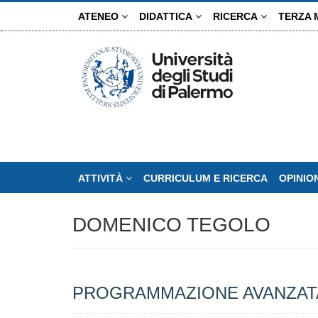
Salta
ATENEO
DIDATTICA
RICERCA
TERZA 
al
contenuto
principale
ATTIVITÀ
CURRICULUM E RICERCA
OPINIO
DOMENICO TEGOLO
PROGRAMMAZIONE AVANZAT