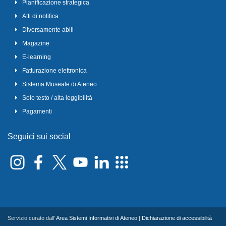
Pianificazione strategica
Atti di notifica
Diversamente abili
Magazine
E-learning
Fatturazione elettronica
Sistema Museale di Ateneo
Solo testo / alta leggibilità
Pagamenti
Seguici sui social
Servizio curato dall'
Area Sistemi Informativi di Ateneo
|
Dichiarazione di accessibilità