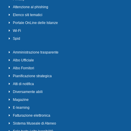
Attenzione al phishing
Elenco siti tematici
Portale OnLine delle Istanze
Wi-Fi
Spid
Amministrazione trasparente
Albo Ufficiale
Albo Fornitori
Pianificazione strategica
Atti di notifica
Diversamente abili
Magazine
E-learning
Fatturazione elettronica
Sistema Museale di Ateneo