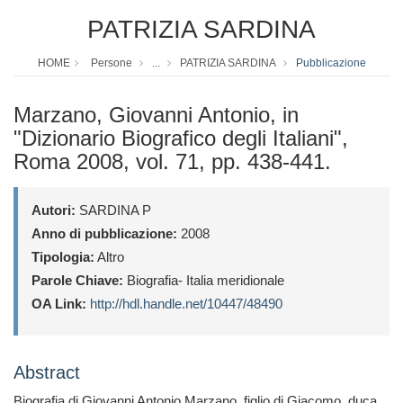
PATRIZIA SARDINA
HOME
Persone
...
PATRIZIA SARDINA
Pubblicazione
Marzano, Giovanni Antonio, in
"Dizionario Biografico degli Italiani",
Roma 2008, vol. 71, pp. 438-441.
Autori:
SARDINA P
Anno di pubblicazione:
2008
Tipologia:
Altro
Parole Chiave:
Biografia- Italia meridionale
OA Link:
http://hdl.handle.net/10447/48490
Abstract
Biografia di Giovanni Antonio Marzano, figlio di Giacomo, duca