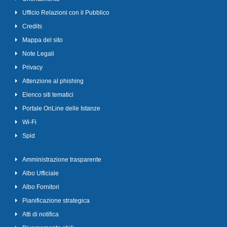
Ufficio Relazioni con il Pubblico
Credits
Mappa del sito
Note Legali
Privacy
Attenzione al phishing
Elenco siti tematici
Portale OnLine delle Istanze
Wi-Fi
Spid
Amministrazione trasparente
Albo Ufficiale
Albo Fornitori
Pianificazione strategica
Atti di notifica