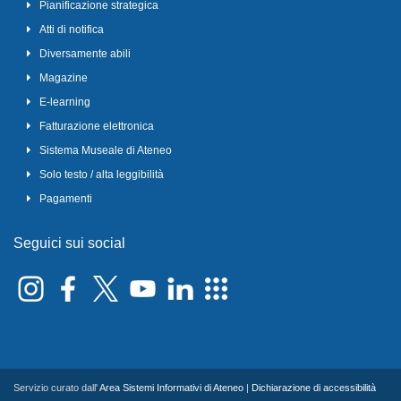
Pianificazione strategica
Atti di notifica
Diversamente abili
Magazine
E-learning
Fatturazione elettronica
Sistema Museale di Ateneo
Solo testo / alta leggibilità
Pagamenti
Seguici sui social
Servizio curato dall'
Area Sistemi Informativi di Ateneo
|
Dichiarazione di accessibilità