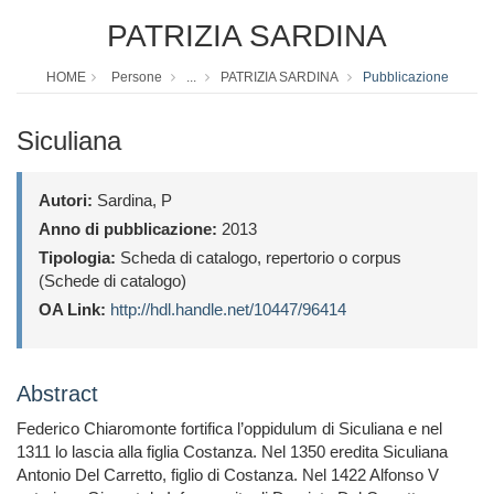
PATRIZIA SARDINA
HOME
Persone
...
PATRIZIA SARDINA
Pubblicazione
Siculiana
Autori:
Sardina, P
Anno di pubblicazione:
2013
Tipologia:
Scheda di catalogo, repertorio o corpus
(Schede di catalogo)
OA Link:
http://hdl.handle.net/10447/96414
Abstract
Federico Chiaromonte fortifica l’oppidulum di Siculiana e nel
1311 lo lascia alla figlia Costanza. Nel 1350 eredita Siculiana
Antonio Del Carretto, figlio di Costanza. Nel 1422 Alfonso V