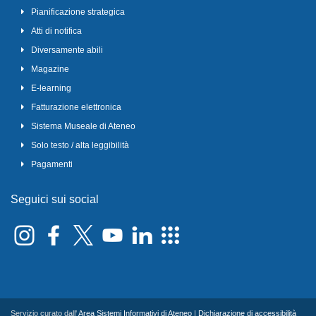
Pianificazione strategica
Atti di notifica
Diversamente abili
Magazine
E-learning
Fatturazione elettronica
Sistema Museale di Ateneo
Solo testo / alta leggibilità
Pagamenti
Seguici sui social
Servizio curato dall'
Area Sistemi Informativi di Ateneo
|
Dichiarazione di accessibilità