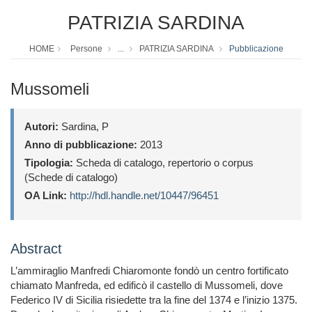
PATRIZIA SARDINA
HOME
Persone
...
PATRIZIA SARDINA
Pubblicazione
Mussomeli
Autori:
Sardina, P
Anno di pubblicazione:
2013
Tipologia:
Scheda di catalogo, repertorio o corpus
(Schede di catalogo)
OA Link:
http://hdl.handle.net/10447/96451
Abstract
L’ammiraglio Manfredi Chiaromonte fondò un centro fortificato
chiamato Manfreda, ed edificò il castello di Mussomeli, dove
Federico IV di Sicilia risiedette tra la fine del 1374 e l’inizio 1375.