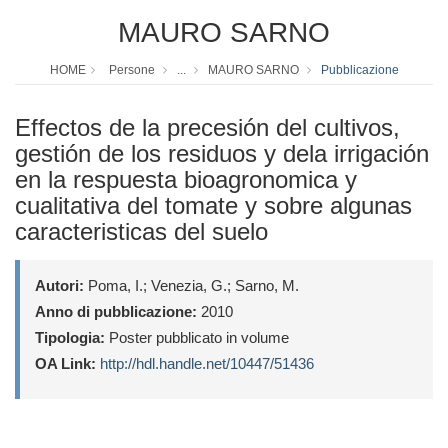
MAURO SARNO
HOME
Persone
...
MAURO SARNO
Pubblicazione
Effectos de la precesión del cultivos,
gestión de los residuos y dela irrigación
en la respuesta bioagronomica y
cualitativa del tomate y sobre algunas
caracteristicas del suelo
Autori:
Poma, I.; Venezia, G.; Sarno, M.
Anno di pubblicazione:
2010
Tipologia:
Poster pubblicato in volume
OA Link:
http://hdl.handle.net/10447/51436