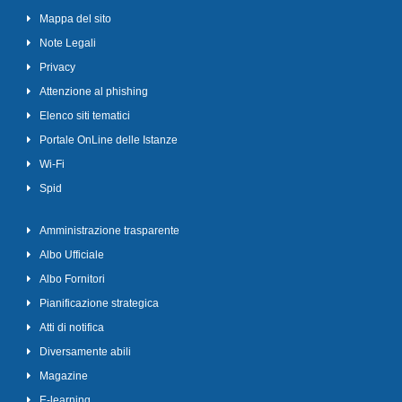
Mappa del sito
Note Legali
Privacy
Attenzione al phishing
Elenco siti tematici
Portale OnLine delle Istanze
Wi-Fi
Spid
Amministrazione trasparente
Albo Ufficiale
Albo Fornitori
Pianificazione strategica
Atti di notifica
Diversamente abili
Magazine
E-learning