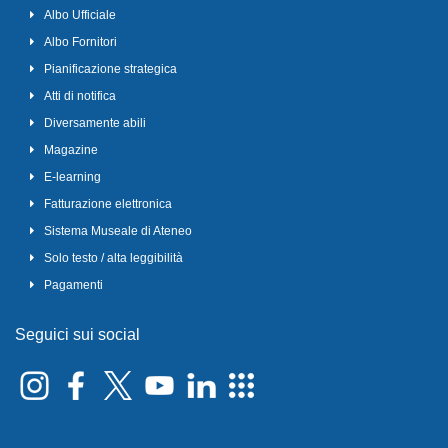
Albo Ufficiale
Albo Fornitori
Pianificazione strategica
Atti di notifica
Diversamente abili
Magazine
E-learning
Fatturazione elettronica
Sistema Museale di Ateneo
Solo testo / alta leggibilità
Pagamenti
Seguici sui social