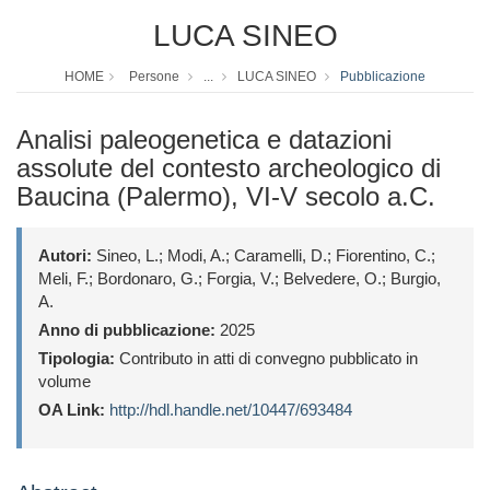
LUCA SINEO
HOME
Persone
...
LUCA SINEO
Pubblicazione
Analisi paleogenetica e datazioni
assolute del contesto archeologico di
Baucina (Palermo), VI-V secolo a.C.
Autori:
Sineo, L.; Modi, A.; Caramelli, D.; Fiorentino, C.;
Meli, F.; Bordonaro, G.; Forgia, V.; Belvedere, O.; Burgio,
A.
Anno di pubblicazione:
2025
Tipologia:
Contributo in atti di convegno pubblicato in
volume
OA Link:
http://hdl.handle.net/10447/693484