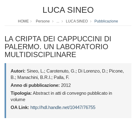
LUCA SINEO
HOME
Persone
...
LUCA SINEO
Pubblicazione
LA CRIPTA DEI CAPPUCCINI DI
PALERMO. UN LABORATORIO
MULTIDISCIPLINARE
Autori:
Sineo, L.; Carotenuto, G.; Di Lorenzo, D.; Picone,
B.; Manachini, B.R.I.; Palla, F.
Anno di pubblicazione:
2012
Tipologia:
Abstract in atti di convegno pubblicato in
volume
OA Link:
http://hdl.handle.net/10447/76755