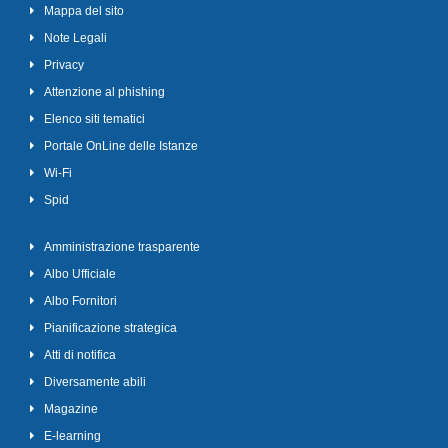
Mappa del sito
Note Legali
Privacy
Attenzione al phishing
Elenco siti tematici
Portale OnLine delle Istanze
Wi-Fi
Spid
Amministrazione trasparente
Albo Ufficiale
Albo Fornitori
Pianificazione strategica
Atti di notifica
Diversamente abili
Magazine
E-learning