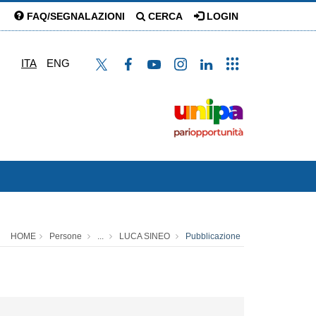
FAQ/SEGNALAZIONI
CERCA
LOGIN
ITA
ENG
HOME
Persone
...
LUCA SINEO
Pubblicazione