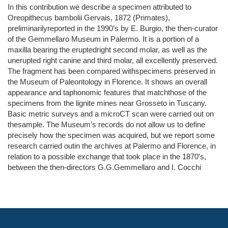
In this contribution we describe a specimen attributed to
Oreopithecus bambolii Gervais, 1872 (Primates),
preliminarilyreported in the 1990’s by E. Burgio, the then-curator
of the Gemmellaro Museum in Palermo. It is a portion of a
maxilla bearing the eruptedright second molar, as well as the
unerupted right canine and third molar, all excellently preserved.
The fragment has been compared withspecimens preserved in
the Museum of Paleontology in Florence. It shows an overall
appearance and taphonomic features that matchthose of the
specimens from the lignite mines near Grosseto in Tuscany.
Basic metric surveys and a microCT scan were carried out on
thesample. The Museum’s records do not allow us to define
precisely how the specimen was acquired, but we report some
research carried outin the archives at Palermo and Florence, in
relation to a possible exchange that took place in the 1870’s,
between the then-directors G.G.Gemmellaro and I. Cocchi