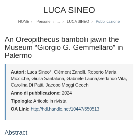
LUCA SINEO
HOME
Persone
...
LUCA SINEO
Pubblicazione
An Oreopithecus bambolii jawin the
Museum “Giorgio G. Gemmellaro” in
Palermo
Autori:
Luca Sineo*, Clément Zanolli, Roberto Maria
Miccichè, Giulia Santaluna, Gabriele Lauria,Gerlando Vita,
Carolina Di Patti, Jacopo Moggi Cecchi
Anno di pubblicazione:
2024
Tipologia:
Articolo in rivista
OA Link:
http://hdl.handle.net/10447/650513
Abstract