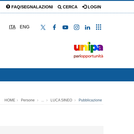
FAQ/SEGNALAZIONI
CERCA
LOGIN
ITA
ENG
HOME
Persone
...
LUCA SINEO
Pubblicazione