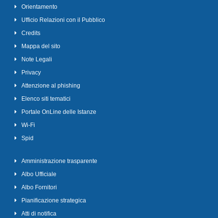
Orientamento
Ufficio Relazioni con il Pubblico
Credits
Mappa del sito
Note Legali
Privacy
Attenzione al phishing
Elenco siti tematici
Portale OnLine delle Istanze
Wi-Fi
Spid
Amministrazione trasparente
Albo Ufficiale
Albo Fornitori
Pianificazione strategica
Atti di notifica