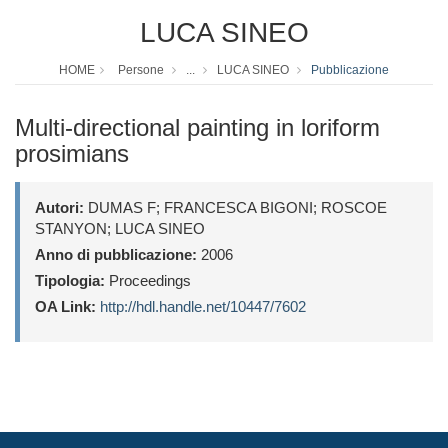
LUCA SINEO
HOME
Persone
...
LUCA SINEO
Pubblicazione
Multi-directional painting in loriform
prosimians
Autori:
DUMAS F; FRANCESCA BIGONI; ROSCOE
STANYON; LUCA SINEO
Anno di pubblicazione:
2006
Tipologia:
Proceedings
OA Link:
http://hdl.handle.net/10447/7602