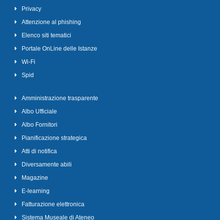
Privacy
Attenzione al phishing
Elenco siti tematici
Portale OnLine delle Istanze
Wi-Fi
Spid
Amministrazione trasparente
Albo Ufficiale
Albo Fornitori
Pianificazione strategica
Atti di notifica
Diversamente abili
Magazine
E-learning
Fatturazione elettronica
Sistema Museale di Ateneo