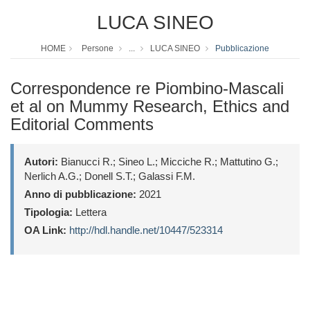
LUCA SINEO
HOME
Persone
...
LUCA SINEO
Pubblicazione
Correspondence re Piombino-Mascali
et al on Mummy Research, Ethics and
Editorial Comments
Autori:
Bianucci R.; Sineo L.; Micciche R.; Mattutino G.;
Nerlich A.G.; Donell S.T.; Galassi F.M.
Anno di pubblicazione:
2021
Tipologia:
Lettera
OA Link:
http://hdl.handle.net/10447/523314