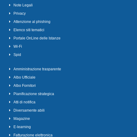
Note Legali
Privacy
Attenzione al phishing
Elenco siti tematici
Portale OnLine delle Istanze
Wi-Fi
Spid
Amministrazione trasparente
Albo Ufficiale
Albo Fornitori
Pianificazione strategica
Atti di notifica
Diversamente abili
Magazine
E-learning
Fatturazione elettronica