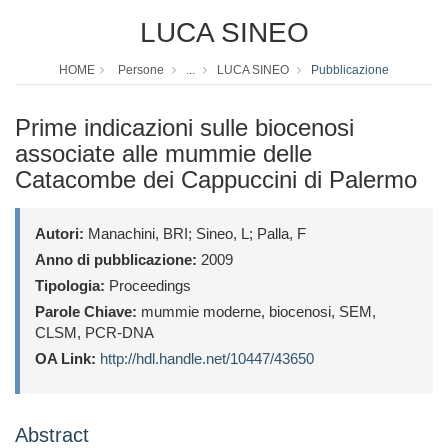
LUCA SINEO
HOME
Persone
...
LUCA SINEO
Pubblicazione
Prime indicazioni sulle biocenosi
associate alle mummie delle
Catacombe dei Cappuccini di Palermo
Autori:
Manachini, BRI; Sineo, L; Palla, F
Anno di pubblicazione:
2009
Tipologia:
Proceedings
Parole Chiave:
mummie moderne, biocenosi, SEM,
CLSM, PCR-DNA
OA Link:
http://hdl.handle.net/10447/43650
Abstract