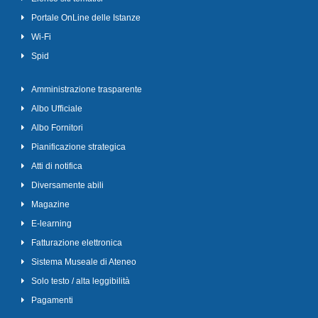
Portale OnLine delle Istanze
Wi-Fi
Spid
Amministrazione trasparente
Albo Ufficiale
Albo Fornitori
Pianificazione strategica
Atti di notifica
Diversamente abili
Magazine
E-learning
Fatturazione elettronica
Sistema Museale di Ateneo
Solo testo / alta leggibilità
Pagamenti