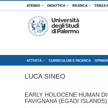
Salta
ATENEO
DIDATTICA
RICERCA
TERZA 
al
contenuto
principale
ATTIVITÀ
CURRICULUM E RICERCA
OPINIO
LUCA SINEO
EARLY HOLOCENE HUMAN DIS
FAVIGNANA (EGADI ISLANDS)