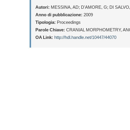
Autori:
MESSINA, AD; D'AMORE, G; DI SALVO,
Anno di pubblicazione:
2009
Tipologia:
Proceedings
Parole Chiave:
CRANIAL MORPHOMETRY, ANCI
OA Link:
http://hdl.handle.net/10447/44070