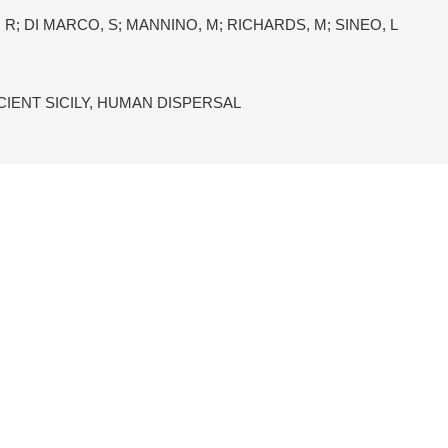
 R; DI MARCO, S; MANNINO, M; RICHARDS, M; SINEO, L
ENT SICILY, HUMAN DISPERSAL