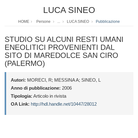
LUCA SINEO
HOME
Persone
...
LUCA SINEO
Pubblicazione
STUDIO SU ALCUNI RESTI UMANI
ENEOLITICI PROVENIENTI DAL
SITO DI MAREDOLCE SAN CIRO
(PALERMO)
Autori:
MORECI, R; MESSINA A; SINEO, L
Anno di pubblicazione:
2006
Tipologia:
Articolo in rivista
OA Link:
http://hdl.handle.net/10447/28012