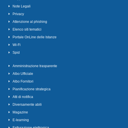
Note Legali
Privacy
Attenzione al phishing
Elenco siti tematici
Portale OnLine delle Istanze
Wi-Fi
Spid
Amministrazione trasparente
Albo Ufficiale
Albo Fornitori
Pianificazione strategica
Atti di notifica
Diversamente abili
Magazine
E-learning
Fatturazione elettronica