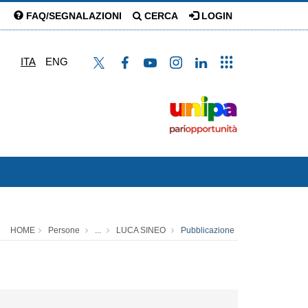
FAQ/SEGNALAZIONI
CERCA
LOGIN
ITA
ENG
HOME
Persone
...
LUCA SINEO
Pubblicazione