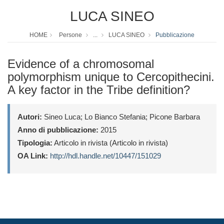
LUCA SINEO
HOME
Persone
...
LUCA SINEO
Pubblicazione
Evidence of a chromosomal
polymorphism unique to Cercopithecini.
A key factor in the Tribe definition?
Autori:
Sineo Luca; Lo Bianco Stefania; Picone Barbara
Anno di pubblicazione:
2015
Tipologia:
Articolo in rivista (Articolo in rivista)
OA Link:
http://hdl.handle.net/10447/151029