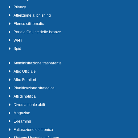
Privacy
Attenzione al phishing
Elenco siti tematici
Portale OnLine delle Istanze
Wi-Fi
Spid
Amministrazione trasparente
Albo Ufficiale
Albo Fornitori
Pianificazione strategica
Atti di notifica
Diversamente abili
Magazine
E-learning
Fatturazione elettronica