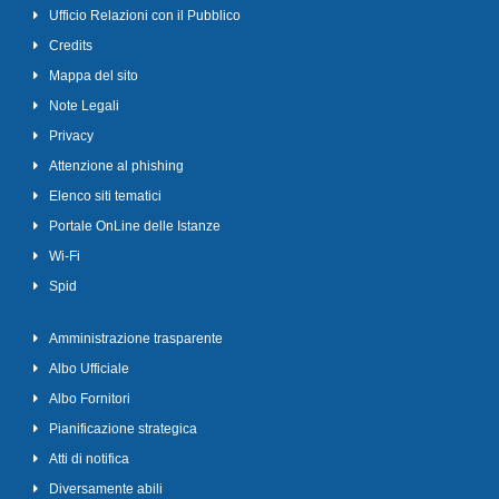
Ufficio Relazioni con il Pubblico
Credits
Mappa del sito
Note Legali
Privacy
Attenzione al phishing
Elenco siti tematici
Portale OnLine delle Istanze
Wi-Fi
Spid
Amministrazione trasparente
Albo Ufficiale
Albo Fornitori
Pianificazione strategica
Atti di notifica
Diversamente abili