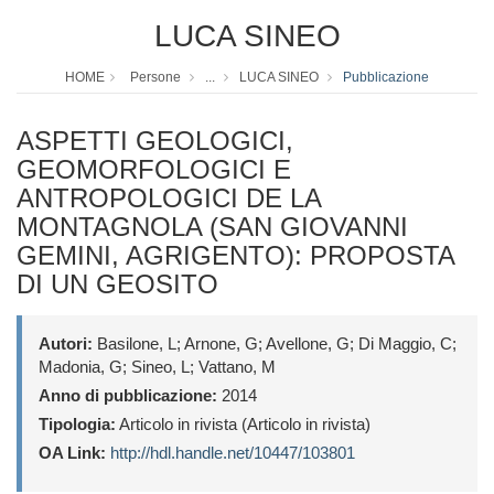
LUCA SINEO
HOME
Persone
...
LUCA SINEO
Pubblicazione
ASPETTI GEOLOGICI,
GEOMORFOLOGICI E
ANTROPOLOGICI DE LA
MONTAGNOLA (SAN GIOVANNI
GEMINI, AGRIGENTO): PROPOSTA
DI UN GEOSITO
Autori:
Basilone, L; Arnone, G; Avellone, G; Di Maggio, C;
Madonia, G; Sineo, L; Vattano, M
Anno di pubblicazione:
2014
Tipologia:
Articolo in rivista (Articolo in rivista)
OA Link:
http://hdl.handle.net/10447/103801