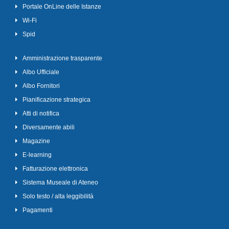
Portale OnLine delle Istanze
Wi-Fi
Spid
Amministrazione trasparente
Albo Ufficiale
Albo Fornitori
Pianificazione strategica
Atti di notifica
Diversamente abili
Magazine
E-learning
Fatturazione elettronica
Sistema Museale di Ateneo
Solo testo / alta leggibilità
Pagamenti