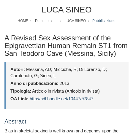
LUCA SINEO
HOME
Persone
...
LUCA SINEO
Pubblicazione
A Revised Sex Assessment of the
Epigravettian Human Remain ST1 from
San Teodoro Cave (Messina, Sicily)
Autori:
Messina, AD; Miccichè, R; Di Lorenzo, D;
Carotenuto, G; Sineo, L
Anno di pubblicazione:
2013
Tipologia:
Articolo in rivista (Articolo in rivista)
OA Link:
http://hdl.handle.net/10447/97847
Abstract
Bias in skeletal sexing is well known and depends upon the