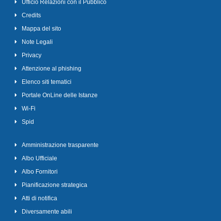
Ufficio Relazioni con il Pubblico
Credits
Mappa del sito
Note Legali
Privacy
Attenzione al phishing
Elenco siti tematici
Portale OnLine delle Istanze
Wi-Fi
Spid
Amministrazione trasparente
Albo Ufficiale
Albo Fornitori
Pianificazione strategica
Atti di notifica
Diversamente abili