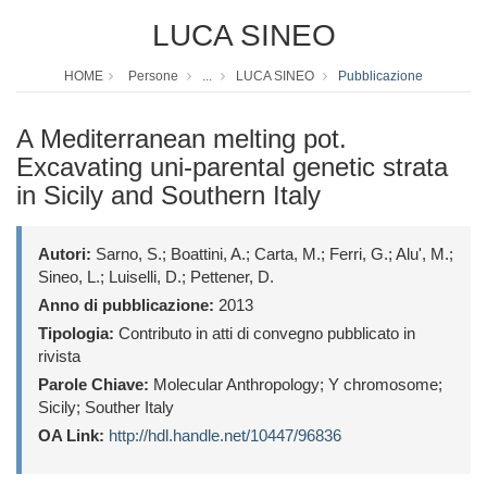
LUCA SINEO
HOME
Persone
...
LUCA SINEO
Pubblicazione
A Mediterranean melting pot.
Excavating uni-parental genetic strata
in Sicily and Southern Italy
Autori:
Sarno, S.; Boattini, A.; Carta, M.; Ferri, G.; Alu', M.;
Sineo, L.; Luiselli, D.; Pettener, D.
Anno di pubblicazione:
2013
Tipologia:
Contributo in atti di convegno pubblicato in
rivista
Parole Chiave:
Molecular Anthropology; Y chromosome;
Sicily; Souther Italy
OA Link:
http://hdl.handle.net/10447/96836