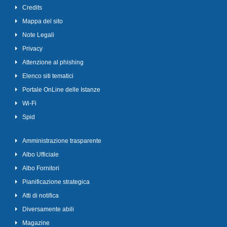
Credits
Mappa del sito
Note Legali
Privacy
Attenzione al phishing
Elenco siti tematici
Portale OnLine delle Istanze
Wi-Fi
Spid
Amministrazione trasparente
Albo Ufficiale
Albo Fornitori
Pianificazione strategica
Atti di notifica
Diversamente abili
Magazine