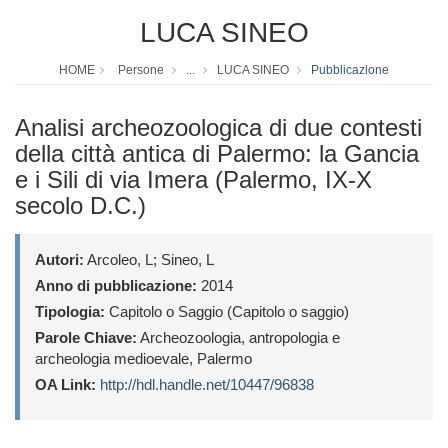
LUCA SINEO
HOME
Persone
...
LUCA SINEO
Pubblicazione
Analisi archeozoologica di due contesti
della città antica di Palermo: la Gancia
e i Sili di via Imera (Palermo, IX-X
secolo D.C.)
Autori:
Arcoleo, L; Sineo, L
Anno di pubblicazione:
2014
Tipologia:
Capitolo o Saggio (Capitolo o saggio)
Parole Chiave:
Archeozoologia, antropologia e
archeologia medioevale, Palermo
OA Link:
http://hdl.handle.net/10447/96838