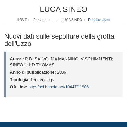
LUCA SINEO
HOME
Persone
...
LUCA SINEO
Pubblicazione
Nuovi dati sulle sepolture della grotta
dell’Uzzo
Autori:
R DI SALVO; MA MANNINO; V SCHIMMENTI;
SINEO L; KD THOMAS
Anno di pubblicazione:
2006
Tipologia:
Proceedings
OA Link:
http://hdl.handle.net/10447/11986