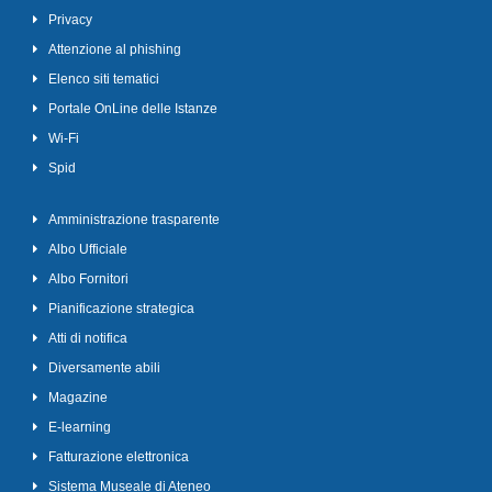
Privacy
Attenzione al phishing
Elenco siti tematici
Portale OnLine delle Istanze
Wi-Fi
Spid
Amministrazione trasparente
Albo Ufficiale
Albo Fornitori
Pianificazione strategica
Atti di notifica
Diversamente abili
Magazine
E-learning
Fatturazione elettronica
Sistema Museale di Ateneo