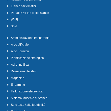
Elenco siti tematici
Portale OnLine delle Istanze
Wi-Fi
Spid
Amministrazione trasparente
Albo Ufficiale
Albo Fornitori
Pianificazione strategica
Atti di notifica
Diversamente abili
Magazine
E-learning
Fatturazione elettronica
Sistema Museale di Ateneo
Solo testo / alta leggibilità