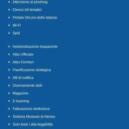
Attenzione al phishing
Elenco siti tematici
Portale OnLine delle Istanze
Wi-Fi
Spid
Amministrazione trasparente
Albo Ufficiale
Albo Fornitori
Pianificazione strategica
Atti di notifica
Diversamente abili
Magazine
E-learning
Fatturazione elettronica
Sistema Museale di Ateneo
Solo testo / alta leggibilità